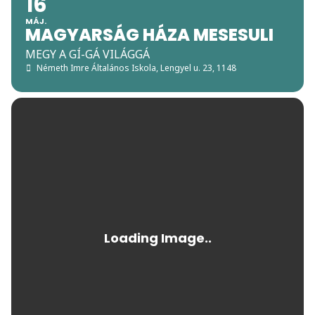
16
MÁJ.
MAGYARSÁG HÁZA MESESULI
MEGY A GÍ-GÁ VILÁGGÁ
Németh Imre Általános Iskola
, Lengyel u. 23, 1148