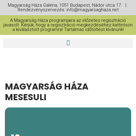
Magyarság Háza Galéria, 1051 Budapest, Nádor utca 17. |
Rendezvényszervezés: info@magyarsaghaza.net
A Magyarság Háza programjaira az előzetes regisztráció
javasolt. Kérjük, hogy a regisztráció megkezdéséhez kattintson
a kiválasztott programra! Tartalmas időtöltést kívánunk!
MAGYARSÁG HÁZA
MESESULI