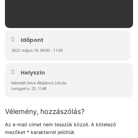
Időpont
2022. május 16. 09:00 - 11:00
Helyszín
Németh Imre Általános Iskola
Lengyel u. 23, 1148
Vélemény, hozzászólás?
Az e-mail címet nem tesszük közzé.
A kötelező
mezőket
*
karakterrel jelöltük