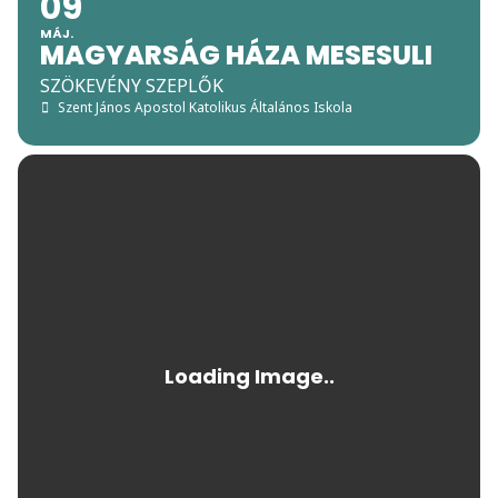
09
MÁJ.
MAGYARSÁG HÁZA MESESULI
SZÖKEVÉNY SZEPLŐK
Szent János Apostol Katolikus Általános Iskola