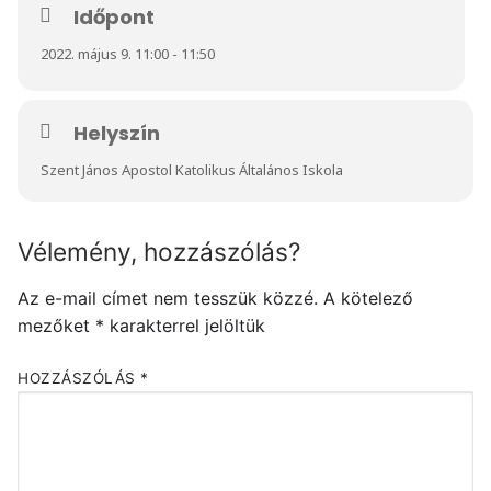
Időpont
2022. május 9. 11:00 - 11:50
Helyszín
Szent János Apostol Katolikus Általános Iskola
Vélemény, hozzászólás?
Az e-mail címet nem tesszük közzé.
A kötelező
mezőket
*
karakterrel jelöltük
HOZZÁSZÓLÁS
*