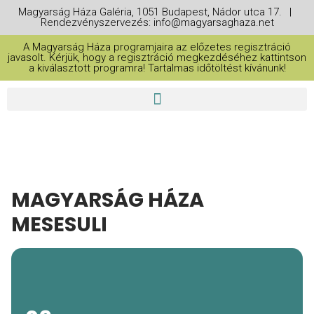
Magyarság Háza Galéria, 1051 Budapest, Nádor utca 17. |
Rendezvényszervezés: info@magyarsaghaza.net
A Magyarság Háza programjaira az előzetes regisztráció
javasolt. Kérjük, hogy a regisztráció megkezdéséhez kattintson
a kiválasztott programra! Tartalmas időtöltést kívánunk!
MAGYARSÁG HÁZA
MESESULI