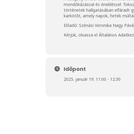
mondókázással és énekléssel fokozzu
történetek hallgatásában elfáradt 
karkötőt, amely napok, hetek múltá
Előadó: Szénási Veronika Nagy Páv
Kérjük, olvassa el
Általános Adatkez
Időpont
2025. január 19. 11:00 - 12:30