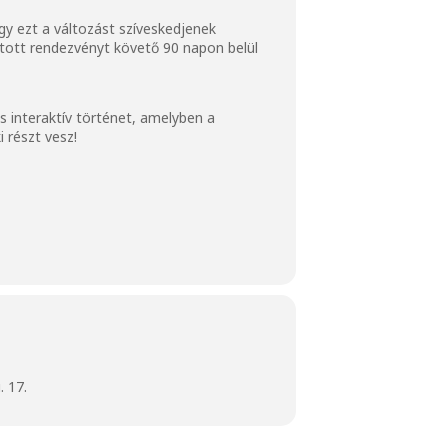
y ezt a változást szíveskedjenek
ztott rendezvényt követő 90 napon belül
s interaktív történet, amelyben a
i részt vesz!
 17.