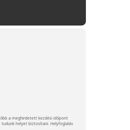
ésőbb a meghirdetett kezdési időpont
tudunk helyet biztosítani. Helyfoglalás