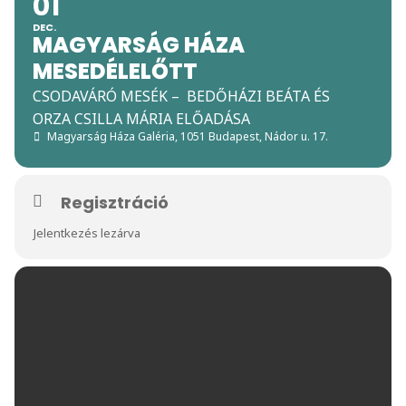
01
DEC.
MAGYARSÁG HÁZA
MESEDÉLELŐTT
CSODAVÁRÓ MESÉK – BEDŐHÁZI BEÁTA ÉS
ORZA CSILLA MÁRIA ELŐADÁSA
Magyarság Háza Galéria
, 1051 Budapest, Nádor u. 17.
Regisztráció
Jelentkezés lezárva