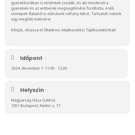
gyerekkorában is történtek csodák, és aki mindenét a
gyerekek és az emberek megsegítésére fordította. A téli
ünnepek illatairól is elárulunk néhány titkot. Tartsatok velünk
egy meghitt matinéra!
Kérjük, olvassa el
Általános Adatkezelési Tájékoztatónkat
!
Időpont
2024. december 1. 11:00 - 12:30
Helyszín
Magyarság Háza Galéria
1051 Budapest, Nádor u. 17.