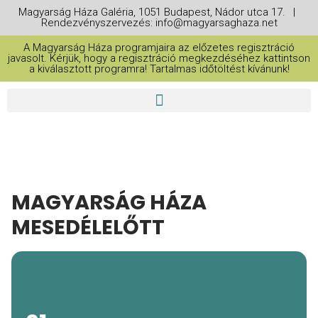
Magyarság Háza Galéria, 1051 Budapest, Nádor utca 17. |
Rendezvényszervezés: info@magyarsaghaza.net
A Magyarság Háza programjaira az előzetes regisztráció
javasolt. Kérjük, hogy a regisztráció megkezdéséhez kattintson
a kiválasztott programra! Tartalmas időtöltést kívánunk!
MAGYARSÁG HÁZA
MESEDÉLELŐTT