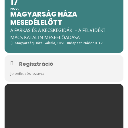
17
NOV.
MAGYARSÁG HÁZA
MESEDÉLELŐTT
A FARKAS ÉS A KECSKEGIDÁK – A FELVIDÉKI
MÁCS KATALIN MESEELŐADÁSA
Magyarság Háza Galéria
, 1051 Budapest, Nádor u. 17.
Regisztráció
Jelentkezés lezárva