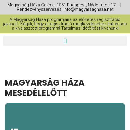
Magyarság Háza Galéria, 1051 Budapest, Nádor utca 17. |
Rendezvényszervezés: info@magyarsaghaza.net
A Magyarság Háza programjaira az előzetes regisztráció
javasolt. Kérjük, hogy a regisztráció megkezdéséhez kattintson
a kiválasztott programra! Tartalmas időtöltést kívánunk!
MAGYARSÁG HÁZA
MESEDÉLELŐTT