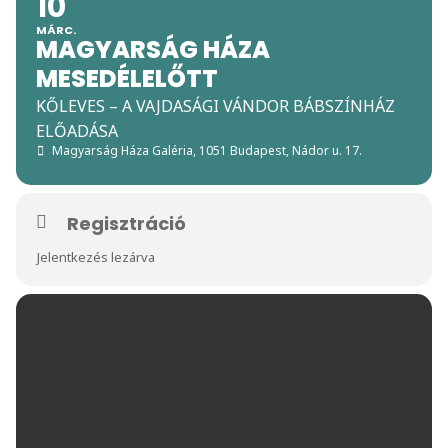
10
MÁRC.
MAGYARSÁG HÁZA
MESEDÉLELŐTT
KŐLEVES – A VAJDASÁGI VÁNDOR BÁBSZÍNHÁZ
ELŐADÁSA
Magyarság Háza Galéria
, 1051 Budapest, Nádor u. 17.
Regisztráció
Jelentkezés lezárva