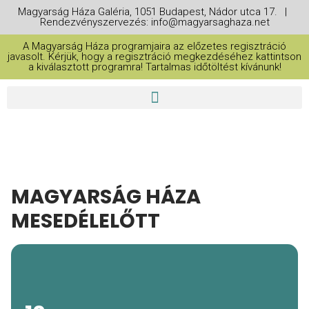
Magyarság Háza Galéria, 1051 Budapest, Nádor utca 17. |
Rendezvényszervezés: info@magyarsaghaza.net
A Magyarság Háza programjaira az előzetes regisztráció
javasolt. Kérjük, hogy a regisztráció megkezdéséhez kattintson
a kiválasztott programra! Tartalmas időtöltést kívánunk!
MAGYARSÁG HÁZA
MESEDÉLELŐTT