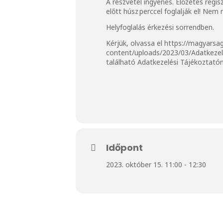
A részvétel ingyenes. Előzetes regis
előtt húsz perccel foglalják el! Ne
Helyfoglalás érkezési sorrendben.
Kérjük, olvassa el https://magyarsa
content/uploads/2023/03/Adatkezel
található Adatkezelési Tájékoztató
Időpont
2023. október 15. 11:00 - 12:30