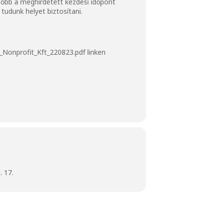
ésőbb a meghirdetett kezdési időpont
tudunk helyet biztosítani.
Nonprofit_Kft_220823.pdf linken
 17.