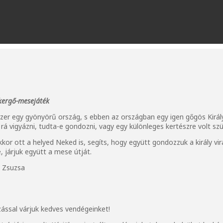
kergő-mesejáték
szer egy gyönyörű ország, s ebben az országban egy igen gőgös Király.
 rá vigyázni, tudta-e gondozni, vagy egy különleges kertészre volt s
kkor ott a helyed Neked is, segíts, hogy együtt gondozzuk a király vir
 járjuk együtt a mese útját.
h Zsuzsa
ással várjuk kedves vendégeinket!