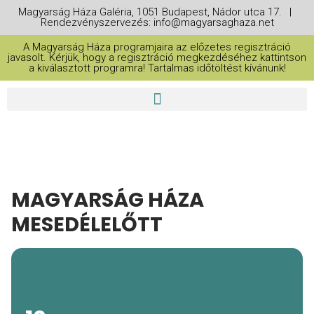
Magyarság Háza Galéria, 1051 Budapest, Nádor utca 17. |
Rendezvényszervezés: info@magyarsaghaza.net
A Magyarság Háza programjaira az előzetes regisztráció
javasolt. Kérjük, hogy a regisztráció megkezdéséhez kattintson
a kiválasztott programra! Tartalmas időtöltést kívánunk!
MAGYARSÁG HÁZA
MESEDÉLELŐTT