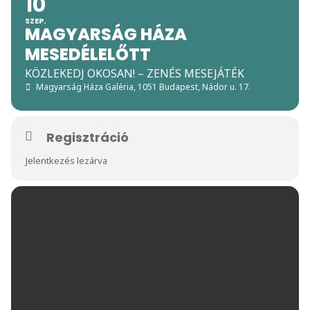
10
SZEP.
MAGYARSÁG HÁZA
MESEDÉLELŐTT
KÖZLEKEDJ OKOSAN! – ZENÉS MESEJÁTÉK
Magyarság Háza Galéria
, 1051 Budapest, Nádor u. 17.
Regisztráció
Jelentkezés lezárva