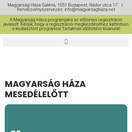
Magyarság Háza Galéria, 1051 Budapest, Nádor utca 17. |
Rendezvényszervezés: info@magyarsaghaza.net
A Magyarság Háza programjaira az előzetes regisztráció
javasolt. Kérjük, hogy a regisztráció megkezdéséhez kattintson
a kiválasztott programra! Tartalmas időtöltést kívánunk!
MAGYARSÁG HÁZA
MESEDÉLELŐTT