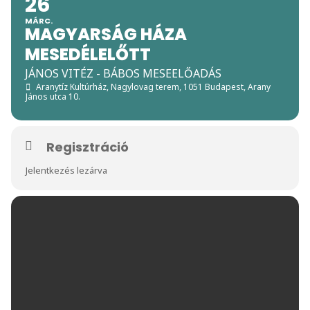
26
MÁRC.
MAGYARSÁG HÁZA
MESEDÉLELŐTT
JÁNOS VITÉZ - BÁBOS MESEELŐADÁS
Aranytíz Kultúrház, Nagylovag terem
, 1051 Budapest, Arany
János utca 10.
Regisztráció
Jelentkezés lezárva