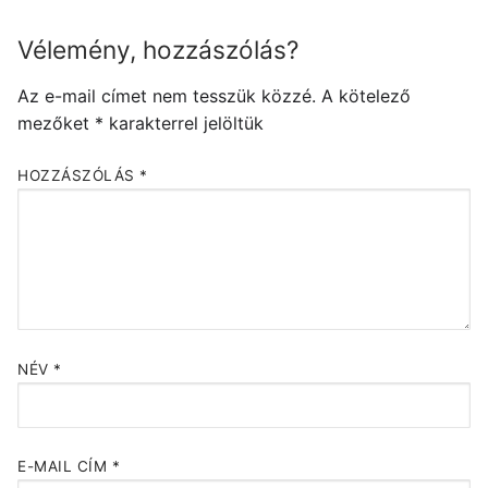
Vélemény, hozzászólás?
Az e-mail címet nem tesszük közzé.
A kötelező
mezőket
*
karakterrel jelöltük
HOZZÁSZÓLÁS
*
NÉV
*
E-MAIL CÍM
*