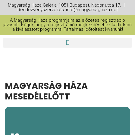
Magyarság Háza Galéria, 1051 Budapest, Nádor utca 17. |
Rendezvényszervezés: info@magyarsaghaza.net
A Magyarság Háza programjaira az előzetes regisztráció
javasolt. Kérjük, hogy a regisztráció megkezdéséhez kattintson
a kiválasztott programra! Tartalmas időtöltést kívánunk!
MAGYARSÁG HÁZA
MESEDÉLELŐTT