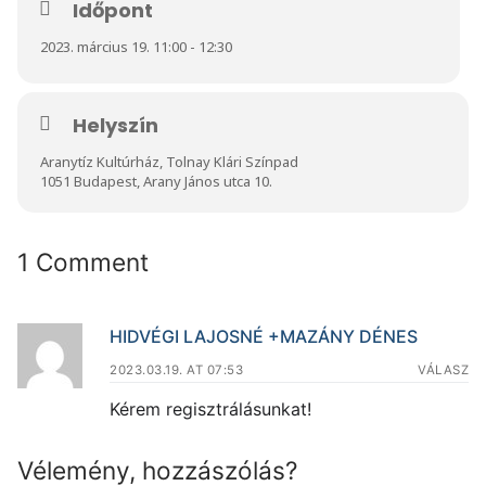
Időpont
2023. március 19. 11:00 - 12:30
Helyszín
Aranytíz Kultúrház, Tolnay Klári Színpad
1051 Budapest, Arany János utca 10.
1 Comment
HIDVÉGI LAJOSNÉ +MAZÁNY DÉNES
2023.03.19. AT 07:53
VÁLASZ
Kérem regisztrálásunkat!
Vélemény, hozzászólás?