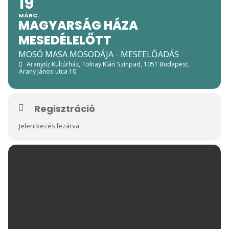
19
MÁRC.
MAGYARSÁG HÁZA
MESEDÉLELŐTT
MOSÓ MASA MOSODÁJA - MESEELŐADÁS
Aranytíz Kultúrház, Tolnay Klári Színpad
, 1051 Budapest,
Arany János utca 10.
Regisztráció
Jelentkezés lezárva