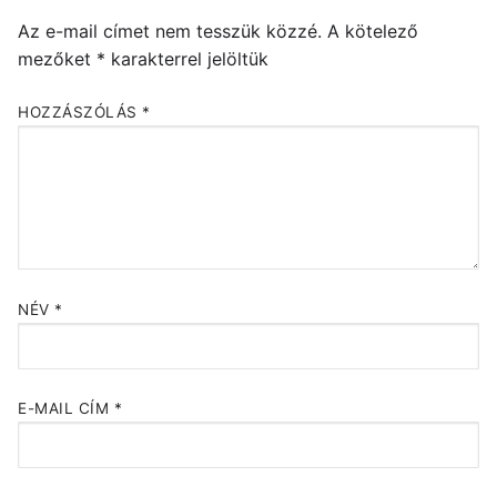
Az e-mail címet nem tesszük közzé.
A kötelező
mezőket
*
karakterrel jelöltük
HOZZÁSZÓLÁS
*
NÉV
*
E-MAIL CÍM
*