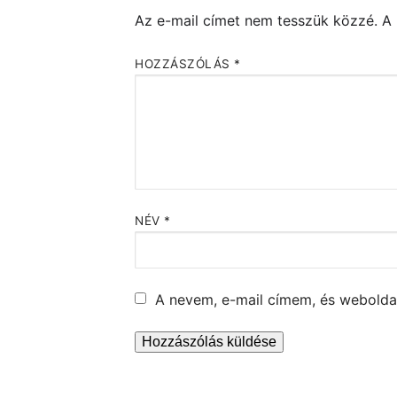
Az e-mail címet nem tesszük közzé.
A
HOZZÁSZÓLÁS
*
NÉV
*
A nevem, e-mail címem, és webold