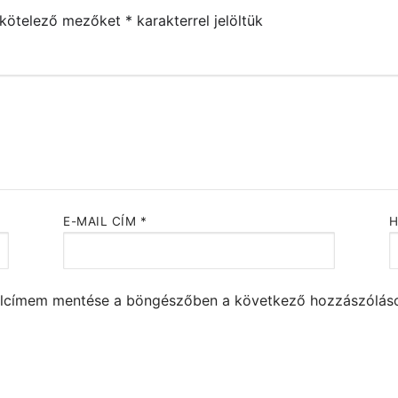
 kötelező mezőket
*
karakterrel jelöltük
E-MAIL CÍM
*
alcímem mentése a böngészőben a következő hozzászólá