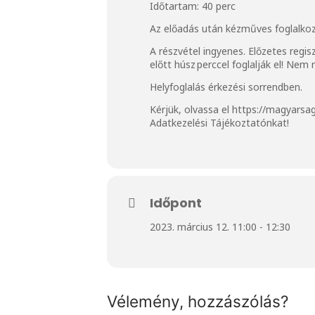
Időtartam: 40 perc
Az előadás után kézműves foglalkoz
A részvétel ingyenes. Előzetes regis
előtt húsz perccel foglalják el! Ne
Helyfoglalás érkezési sorrendben.
Kérjük, olvassa el
https://magyarsa
Adatkezelési Tájékoztatónkat!
Időpont
2023. március 12. 11:00 - 12:30
Vélemény, hozzászólás?