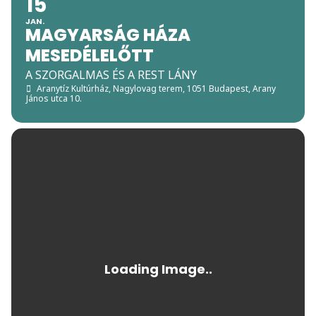
15
JAN.
MAGYARSÁG HÁZA
MESEDÉLELŐTT
A SZORGALMAS ÉS A REST LÁNY
Aranytíz Kultúrház, Nagylovag terem
, 1051 Budapest, Arany
János utca 10.