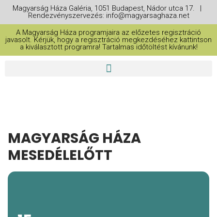
Magyarság Háza Galéria, 1051 Budapest, Nádor utca 17. |
Rendezvényszervezés: info@magyarsaghaza.net
A Magyarság Háza programjaira az előzetes regisztráció
javasolt. Kérjük, hogy a regisztráció megkezdéséhez kattintson
a kiválasztott programra! Tartalmas időtöltést kívánunk!
MAGYARSÁG HÁZA
MESEDÉLELŐTT