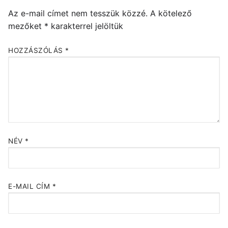
Az e-mail címet nem tesszük közzé.
A kötelező
mezőket
*
karakterrel jelöltük
HOZZÁSZÓLÁS
*
NÉV
*
E-MAIL CÍM
*