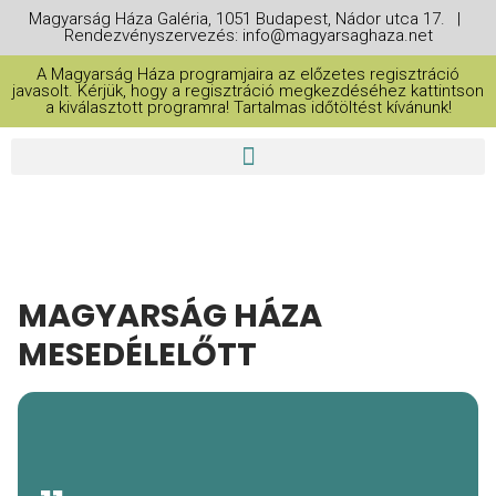
Magyarság Háza Galéria, 1051 Budapest, Nádor utca 17. |
Rendezvényszervezés: info@magyarsaghaza.net
A Magyarság Háza programjaira az előzetes regisztráció
javasolt. Kérjük, hogy a regisztráció megkezdéséhez kattintson
a kiválasztott programra! Tartalmas időtöltést kívánunk!
MAGYARSÁG HÁZA
MESEDÉLELŐTT