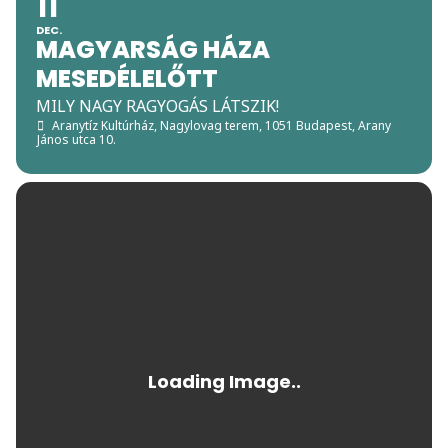
11
DEC.
MAGYARSÁG HÁZA
MESEDÉLELŐTT
MILY NAGY RAGYOGÁS LÁTSZIK!
Aranytíz Kultúrház, Nagylovag terem
, 1051 Budapest, Arany
János utca 10.