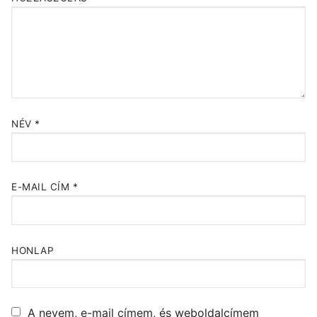
NÉV
*
E-MAIL CÍM
*
HONLAP
A nevem, e-mail címem, és weboldalcímem