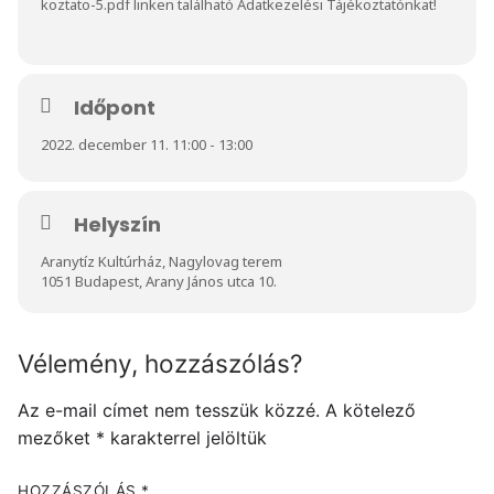
koztato-5.pdf
linken található Adatkezelési Tájékoztatónkat!
Időpont
2022. december 11. 11:00 - 13:00
Helyszín
Aranytíz Kultúrház, Nagylovag terem
1051 Budapest, Arany János utca 10.
Vélemény, hozzászólás?
Az e-mail címet nem tesszük közzé.
A kötelező
mezőket
*
karakterrel jelöltük
HOZZÁSZÓLÁS
*