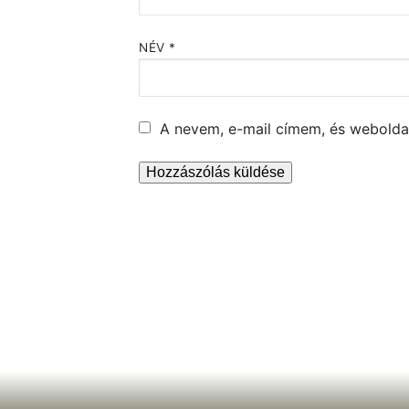
NÉV
*
A nevem, e-mail címem, és webold