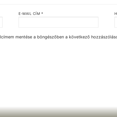
E-MAIL CÍM
*
alcímem mentése a böngészőben a következő hozzászólá