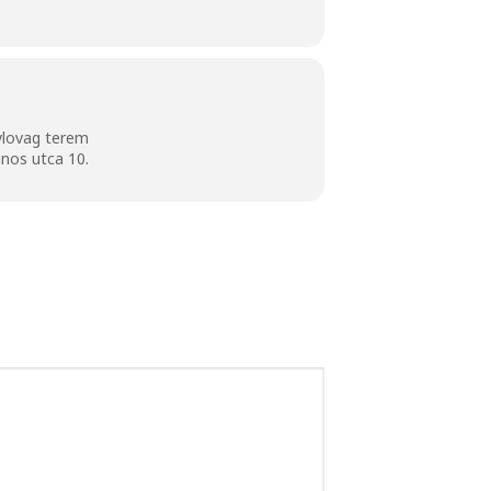
ylovag terem
nos utca 10.