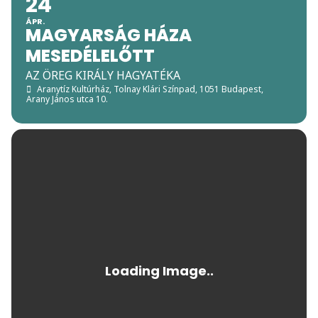
24
ÁPR.
MAGYARSÁG HÁZA
MESEDÉLELŐTT
AZ ÖREG KIRÁLY HAGYATÉKA
Aranytíz Kultúrház, Tolnay Klári Színpad
, 1051 Budapest,
Arany János utca 10.