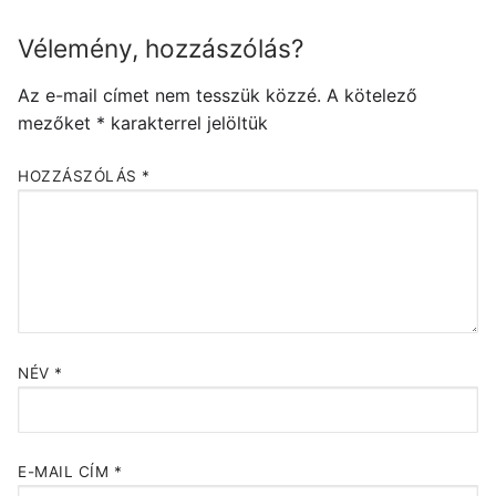
Vélemény, hozzászólás?
Az e-mail címet nem tesszük közzé.
A kötelező
mezőket
*
karakterrel jelöltük
HOZZÁSZÓLÁS
*
NÉV
*
E-MAIL CÍM
*