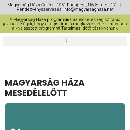
Magyarság Háza Galéria, 1051 Budapest, Nádor utca 17. |
Rendezvényszervezés: info@magyarsaghaza.net
A Magyarság Háza programjaira az előzetes regisztráció
javasolt. Kérjük, hogy a regisztráció megkezdéséhez kattintson
a kiválasztott programra! Tartalmas időtöltést kívánunk!
MAGYARSÁG HÁZA
MESEDÉLELŐTT