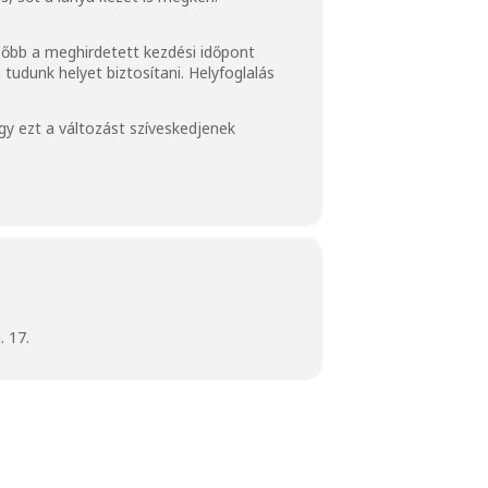
ésőbb a meghirdetett kezdési időpont
tudunk helyet biztosítani. Helyfoglalás
y ezt a változást szíveskedjenek
 17.