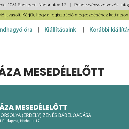
ria, 1051 Budapest, Nádor utca 17. | Rendezvényszervezés: in
 javasolt. Kérjük, hogy a regisztráció megkezdéséhez kattintson a
ndhagyó óra
Kiállításaink
Korábbi kiállít
ZA MESEDÉLELŐTT
ÁZA MESEDÉLELŐTT
 ORSOLYA (ERDÉLY) ZENÉS BÁBELŐADÁSA
51 Budapest, Nádor u. 17.