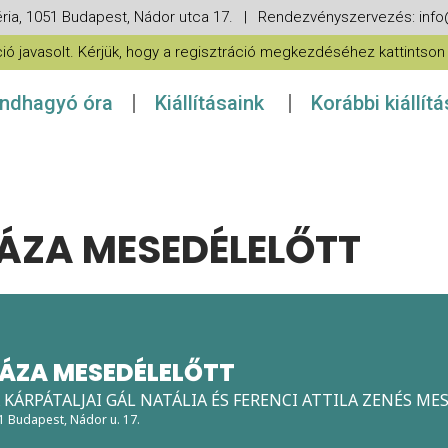
ria, 1051 Budapest, Nádor utca 17. | Rendezvényszervezés: in
 javasolt. Kérjük, hogy a regisztráció megkezdéséhez kattintson a
ndhagyó óra
Kiállításaink
Korábbi kiállít
ZA MESEDÉLELŐTT
ÁZA MESEDÉLELŐTT
 KÁRPÁTALJAI GÁL NATÁLIA ÉS FERENCI ATTILA ZENÉS ME
51 Budapest, Nádor u. 17.