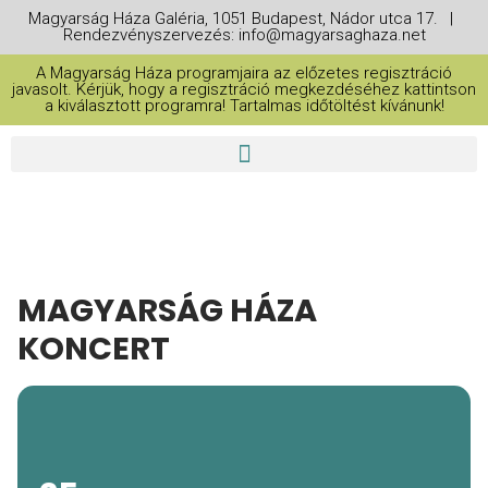
Magyarság Háza Galéria, 1051 Budapest, Nádor utca 17. |
Rendezvényszervezés: info@magyarsaghaza.net
A Magyarság Háza programjaira az előzetes regisztráció
javasolt. Kérjük, hogy a regisztráció megkezdéséhez kattintson
a kiválasztott programra! Tartalmas időtöltést kívánunk!
MAGYARSÁG HÁZA
KONCERT