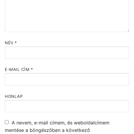
NÉV
*
E-MAIL CÍM
*
HONLAP
A nevem, e-mail címem, és weboldalcímem
mentése a böngészőben a következő