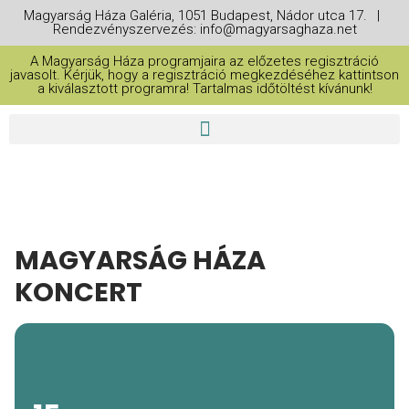
Magyarság Háza Galéria, 1051 Budapest, Nádor utca 17. |
Rendezvényszervezés: info@magyarsaghaza.net
A Magyarság Háza programjaira az előzetes regisztráció
javasolt. Kérjük, hogy a regisztráció megkezdéséhez kattintson
a kiválasztott programra! Tartalmas időtöltést kívánunk!
MAGYARSÁG HÁZA
KONCERT