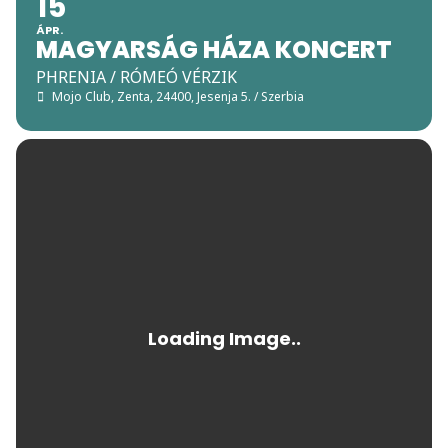
15
ÁPR.
MAGYARSÁG HÁZA KONCERT
PHRENIA / RÓMEÓ VÉRZIK
Mojo Club
, Zenta, 24400, Jesenja 5. / Szerbia