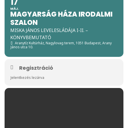
17
MÁJ.
MAGYARSÁG HÁZA IRODALMI
SZALON
MISKA JÁNOS LEVELESLÁDÁJA I-II. –
KÖNYVBEMUTATÓ
Aranytíz Kultúrház, Nagylovag terem
, 1051 Budapest, Arany
János utca 10.
Regisztráció
Jelentkezés lezárva