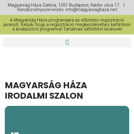
Magyarság Háza Galéria, 1051 Budapest, Nádor utca 17. |
Rendezvényszervezés: info@magyarsaghaza.net
A Magyarság Háza programjaira az előzetes regisztráció
javasolt. Kérjük, hogy a regisztráció megkezdéséhez kattintson
a kiválasztott programra! Tartalmas időtöltést kívánunk!
MAGYARSÁG HÁZA
IRODALMI SZALON