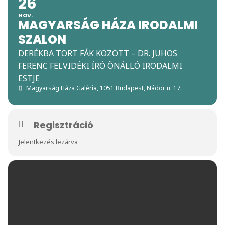
26
NOV.
MAGYARSÁG HÁZA IRODALMI
SZALON
DERÉKBA TÖRT FÁK KÖZÖTT – DR. JUHOS
FERENC FELVIDÉKI ÍRÓ ÖNÁLLÓ IRODALMI
ESTJE
Magyarság Háza Galéria
, 1051 Budapest, Nádor u. 17.
Regisztráció
Jelentkezés lezárva