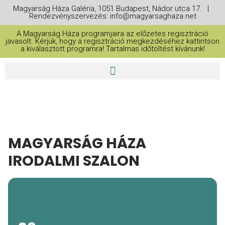
Magyarság Háza Galéria, 1051 Budapest, Nádor utca 17. |
Rendezvényszervezés: info@magyarsaghaza.net
A Magyarság Háza programjaira az előzetes regisztráció
javasolt. Kérjük, hogy a regisztráció megkezdéséhez kattintson
a kiválasztott programra! Tartalmas időtöltést kívánunk!
MAGYARSÁG HÁZA
IRODALMI SZALON