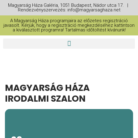
Magyarság Háza Galéria, 1051 Budapest, Nádor utca 17. |
Rendezvényszervezés: info@magyarsaghaza.net
A Magyarság Háza programjaira az előzetes regisztráció
javasolt. Kérjük, hogy a regisztráció megkezdéséhez kattintson
a kiválasztott programra! Tartalmas időtöltést kívánunk!
MAGYARSÁG HÁZA
IRODALMI SZALON