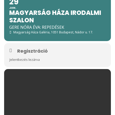
29
JAN.
MAGYARSÁG HÁZA IRODALMI
SZALON
GERE NÓRA ÉVA: REPEDÉSEK
Magyarság Háza Galéria
, 1051 Budapest, Nádor u. 17.
Regisztráció
Jelentkezés lezárva