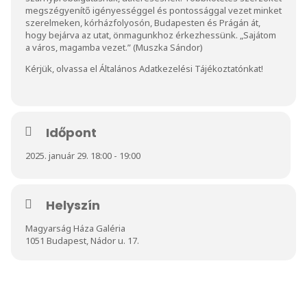
megszégyenítő igényességgel és pontossággal vezet minket
szerelmeken, kórházfolyosón, Budapesten és Prágán át,
hogy bejárva az utat, önmagunkhoz érkezhessünk. „Sajátom
a város, magamba vezet.” (Muszka Sándor)
Kérjük, olvassa el
Általános Adatkezelési Tájékoztatónkat
!
Időpont
2025. január 29. 18:00 - 19:00
Helyszín
Magyarság Háza Galéria
1051 Budapest, Nádor u. 17.