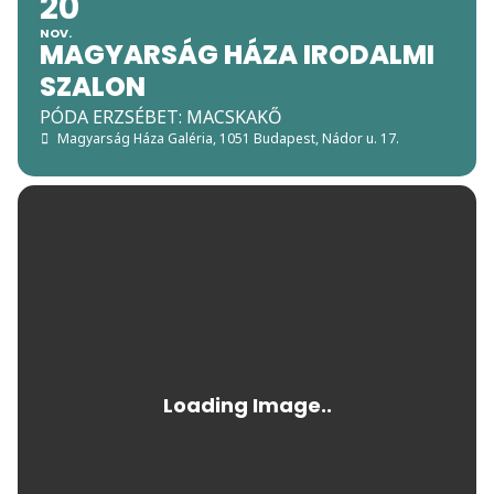
20
NOV.
MAGYARSÁG HÁZA IRODALMI
SZALON
PÓDA ERZSÉBET: MACSKAKŐ
Magyarság Háza Galéria
, 1051 Budapest, Nádor u. 17.