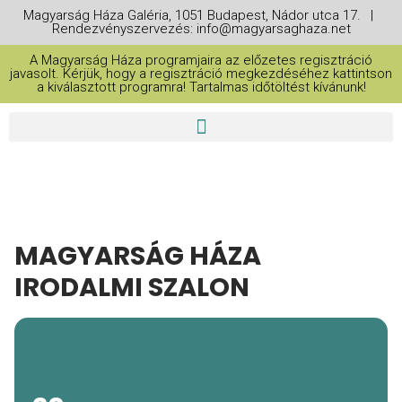
Magyarság Háza Galéria, 1051 Budapest, Nádor utca 17. |
Rendezvényszervezés: info@magyarsaghaza.net
A Magyarság Háza programjaira az előzetes regisztráció
javasolt. Kérjük, hogy a regisztráció megkezdéséhez kattintson
a kiválasztott programra! Tartalmas időtöltést kívánunk!
MAGYARSÁG HÁZA
IRODALMI SZALON