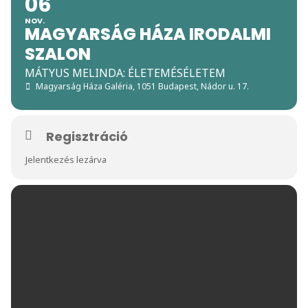
06
NOV.
MAGYARSÁG HÁZA IRODALMI
SZALON
MÁTYUS MELINDA: ÉLETEMÉSÉLETEM
Magyarság Háza Galéria
, 1051 Budapest, Nádor u. 17.
Regisztráció
Jelentkezés lezárva