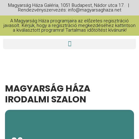
Magyarság Háza Galéria, 1051 Budapest, Nádor utca 17. |
Rendezvényszervezés: info@magyarsaghaza.net
A Magyarság Háza programjaira az előzetes regisztráció
javasolt. Kérjük, hogy a regisztráció megkezdéséhez kattintson
a kiválasztott programra! Tartalmas időtöltést kívánunk!
MAGYARSÁG HÁZA
IRODALMI SZALON