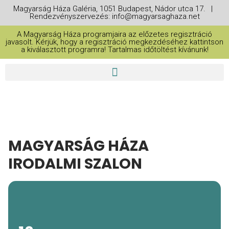
Magyarság Háza Galéria, 1051 Budapest, Nádor utca 17. |
Rendezvényszervezés: info@magyarsaghaza.net
A Magyarság Háza programjaira az előzetes regisztráció
javasolt. Kérjük, hogy a regisztráció megkezdéséhez kattintson
a kiválasztott programra! Tartalmas időtöltést kívánunk!
MAGYARSÁG HÁZA
IRODALMI SZALON