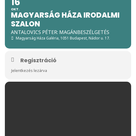
16
OKT.
MAGYARSÁG HÁZA IRODALMI
SZALON
ANTALOVICS PÉTER: MAGÁNBESZÉLGETÉS
Magyarság Háza Galéria
, 1051 Budapest, Nádor u. 17.
Regisztráció
Jelentkezés lezárva