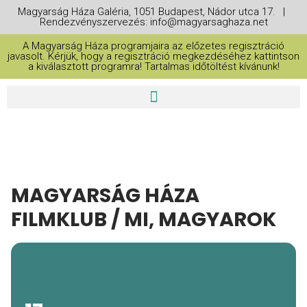
Magyarság Háza Galéria, 1051 Budapest, Nádor utca 17. |
Rendezvényszervezés: info@magyarsaghaza.net
A Magyarság Háza programjaira az előzetes regisztráció
javasolt. Kérjük, hogy a regisztráció megkezdéséhez kattintson
a kiválasztott programra! Tartalmas időtöltést kívánunk!
MAGYARSÁG HÁZA
FILMKLUB / MI, MAGYAROK