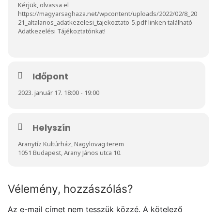
Kérjük, olvassa el
https://magyarsaghaza.net/wpcontent/uploads/2022/02/8_20
21_altalanos_adatkezelesi_tajekoztato-5.pdf
linken található
Adatkezelési Tájékoztatónkat!
Időpont
2023. január 17. 18:00 - 19:00
Helyszín
Aranytíz Kultúrház, Nagylovag terem
1051 Budapest, Arany János utca 10.
Vélemény, hozzászólás?
Az e-mail címet nem tesszük közzé.
A kötelező