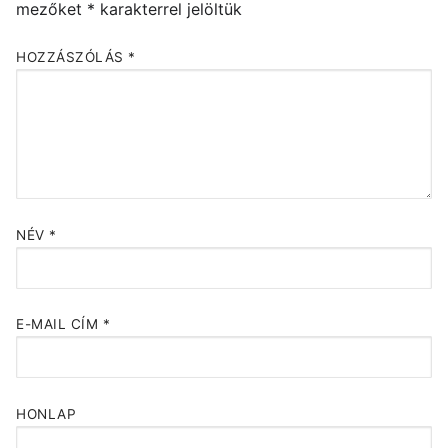
mezőket
*
karakterrel jelöltük
HOZZÁSZÓLÁS
*
NÉV
*
E-MAIL CÍM
*
HONLAP