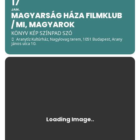
17
JAN.
MAGYARSÁG HÁZA FILMKLUB
/ MI, MAGYAROK
KÖNYV KÉP SZÍNPAD SZÓ
Aranytíz Kultúrház, Nagylovag terem
, 1051 Budapest, Arany
János utca 10.