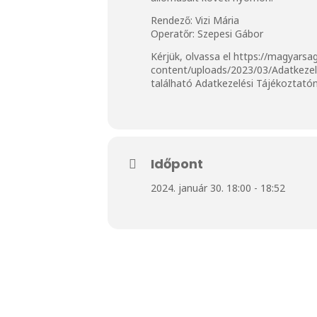
Rendező: Vizi Mária
Operatőr: Szepesi Gábor
Kérjük, olvassa el
https://magyarsa
content/uploads/2023/03/Adatkeze
található Adatkezelési Tájékoztató
Időpont
2024. január 30. 18:00 - 18:52