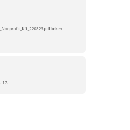
_Nonprofit_Kft_220823.pdf
linken
 17.