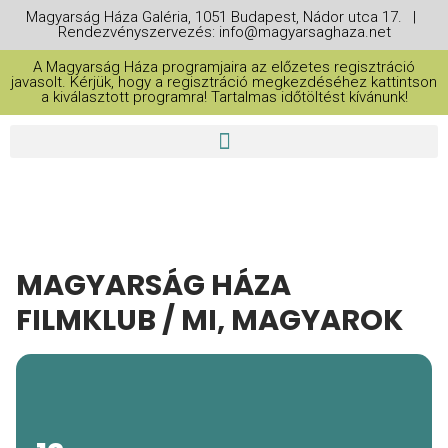
Magyarság Háza Galéria, 1051 Budapest, Nádor utca 17. |
Rendezvényszervezés: info@magyarsaghaza.net
A Magyarság Háza programjaira az előzetes regisztráció
javasolt. Kérjük, hogy a regisztráció megkezdéséhez kattintson
a kiválasztott programra! Tartalmas időtöltést kívánunk!
MAGYARSÁG HÁZA
FILMKLUB / MI, MAGYAROK