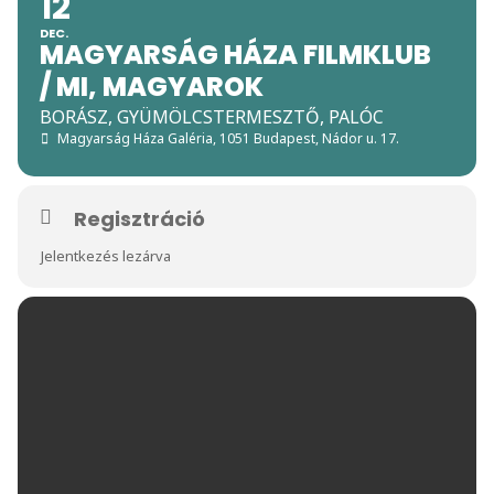
12
DEC.
MAGYARSÁG HÁZA FILMKLUB
/ MI, MAGYAROK
BORÁSZ, GYÜMÖLCSTERMESZTŐ, PALÓC
Magyarság Háza Galéria
, 1051 Budapest, Nádor u. 17.
Regisztráció
Jelentkezés lezárva