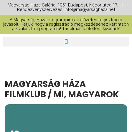
Magyarság Háza Galéria, 1051 Budapest, Nádor utca 17. |
Rendezvényszervezés: info@magyarsaghaza.net
A Magyarság Háza programjaira az előzetes regisztráció
javasolt. Kérjük, hogy a regisztráció megkezdéséhez kattintson
a kiválasztott programra! Tartalmas időtöltést kívánunk!
MAGYARSÁG HÁZA
FILMKLUB / MI, MAGYAROK