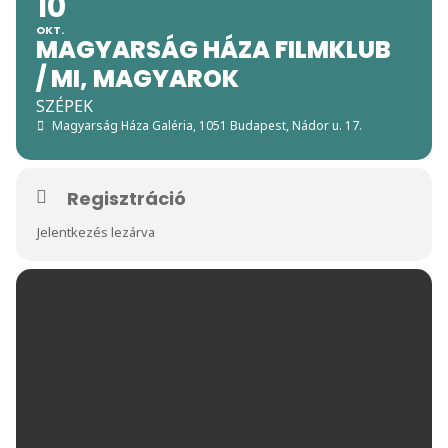
10
OKT.
MAGYARSÁG HÁZA FILMKLUB
/ MI, MAGYAROK
SZÉPEK
Magyarság Háza Galéria
, 1051 Budapest, Nádor u. 17.
Regisztráció
Jelentkezés lezárva