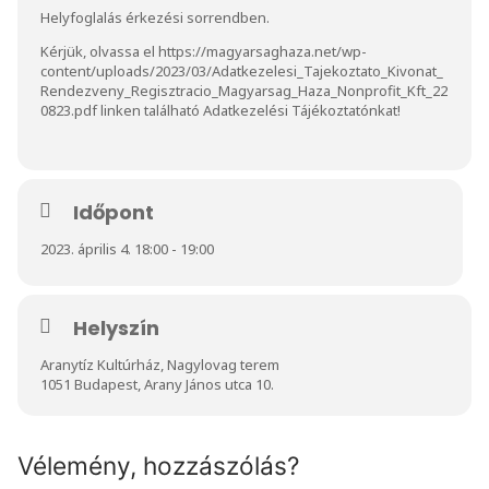
Helyfoglalás érkezési sorrendben.
Kérjük, olvassa el
https://magyarsaghaza.net/wp-
content/uploads/2023/03/Adatkezelesi_Tajekoztato_Kivonat_
Rendezveny_Regisztracio_Magyarsag_Haza_Nonprofit_Kft_22
0823.pdf
linken található Adatkezelési Tájékoztatónkat!
Időpont
2023. április 4. 18:00 - 19:00
Helyszín
Aranytíz Kultúrház, Nagylovag terem
1051 Budapest, Arany János utca 10.
Vélemény, hozzászólás?