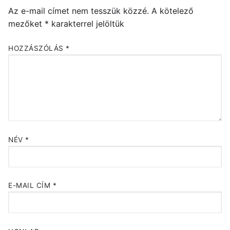
Az e-mail címet nem tesszük közzé.
A kötelező
mezőket
*
karakterrel jelöltük
HOZZÁSZÓLÁS
*
NÉV
*
E-MAIL CÍM
*