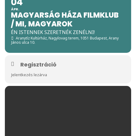
04
ÁPR.
MAGYARSÁG HÁZA FILMKLUB
/ MI, MAGYAROK
ÉN ISTENNEK SZERETNÉK ZENÉLNI!
Aranytíz Kultúrház, Nagylovag terem
, 1051 Budapest, Arany
János utca 10.
Regisztráció
Jelentkezés lezárva