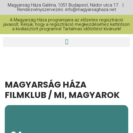
Magyarság Háza Galéria, 1051 Budapest, Nádor utca 17. |
Rendezvényszervezés: info@magyarsaghaza.net
A Magyarság Háza programjaira az előzetes regisztráció
javasolt. Kérjük, hogy a regisztráció megkezdéséhez kattintson
a kiválasztott programra! Tartalmas időtöltést kívánunk!
MAGYARSÁG HÁZA
FILMKLUB / MI, MAGYAROK