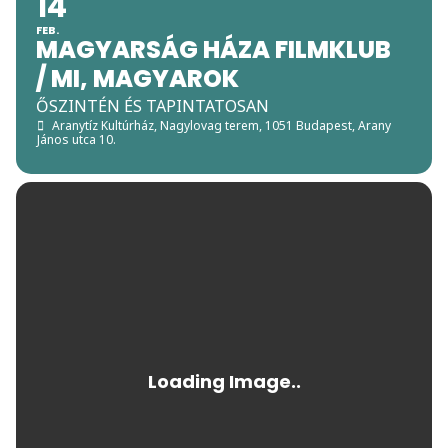
14
FEB.
MAGYARSÁG HÁZA FILMKLUB
/ MI, MAGYAROK
ŐSZINTÉN ÉS TAPINTATOSAN
Aranytíz Kultúrház, Nagylovag terem
, 1051 Budapest, Arany
János utca 10.