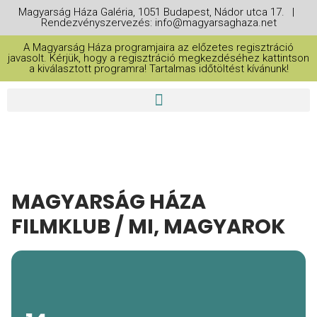
Magyarság Háza Galéria, 1051 Budapest, Nádor utca 17. |
Rendezvényszervezés: info@magyarsaghaza.net
A Magyarság Háza programjaira az előzetes regisztráció
javasolt. Kérjük, hogy a regisztráció megkezdéséhez kattintson
a kiválasztott programra! Tartalmas időtöltést kívánunk!
MAGYARSÁG HÁZA
FILMKLUB / MI, MAGYAROK