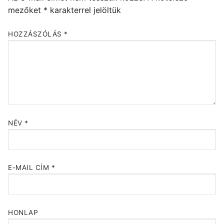
mezőket
*
karakterrel jelöltük
HOZZÁSZÓLÁS
*
NÉV
*
E-MAIL CÍM
*
HONLAP