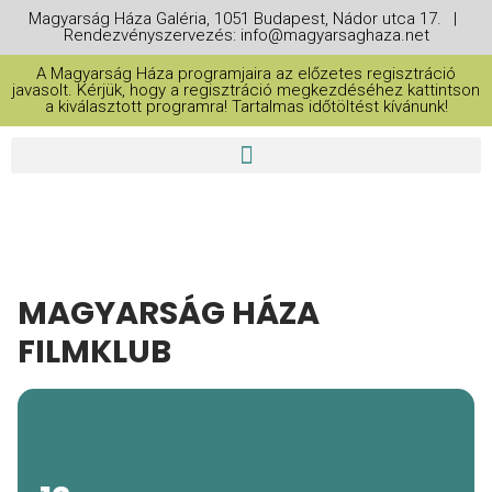
Magyarság Háza Galéria, 1051 Budapest, Nádor utca 17. |
Rendezvényszervezés: info@magyarsaghaza.net
A Magyarság Háza programjaira az előzetes regisztráció
javasolt. Kérjük, hogy a regisztráció megkezdéséhez kattintson
a kiválasztott programra! Tartalmas időtöltést kívánunk!
MAGYARSÁG HÁZA
FILMKLUB