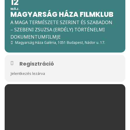
12
MÁJ.
MAGYARSÁG HÁZA FILMKLUB
A MAGA TERMÉSZETE SZERINT ÉS SZABADON
– SZEBENI ZSUZSA (ERDÉLY) TÖRTÉNELMI
DOKUMENTUMFILMJE
Magyarság Háza Galéria
, 1051 Budapest, Nádor u. 17.
Regisztráció
Jelentkezés lezárva