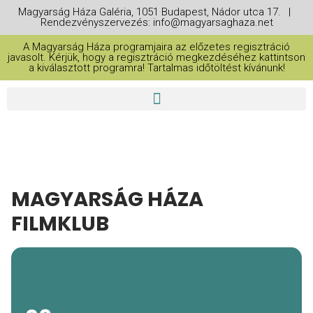
Magyarság Háza Galéria, 1051 Budapest, Nádor utca 17. |
Rendezvényszervezés: info@magyarsaghaza.net
A Magyarság Háza programjaira az előzetes regisztráció
javasolt. Kérjük, hogy a regisztráció megkezdéséhez kattintson
a kiválasztott programra! Tartalmas időtöltést kívánunk!
MAGYARSÁG HÁZA
FILMKLUB