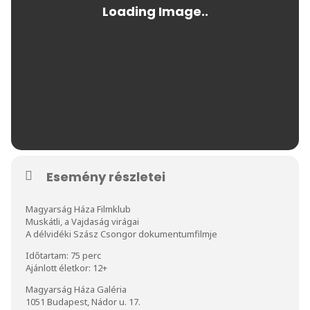
Esemény részletei
Magyarság Háza Filmklub
Muskátli, a Vajdaság virágai
A délvidéki Szász Csongor dokumentumfilmje
Időtartam: 75 perc
Ajánlott életkor: 12+
Magyarság Háza Galéria
1051 Budapest, Nádor u. 17.