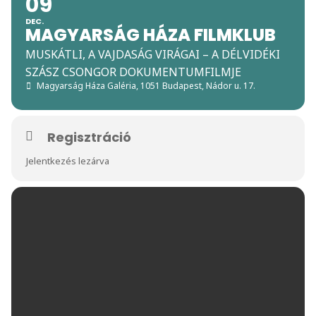
09
DEC.
MAGYARSÁG HÁZA FILMKLUB
MUSKÁTLI, A VAJDASÁG VIRÁGAI – A DÉLVIDÉKI
SZÁSZ CSONGOR DOKUMENTUMFILMJE
Magyarság Háza Galéria
, 1051 Budapest, Nádor u. 17.
Regisztráció
Jelentkezés lezárva