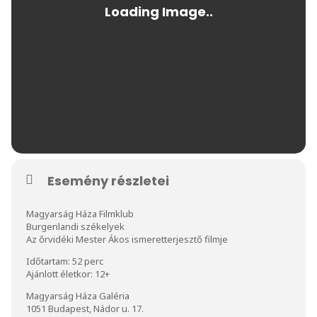
Esemény részletei
Magyarság Háza Filmklub
Burgenlandi székelyek
Az őrvidéki Mester Ákos ismeretterjesztő filmje
Időtartam: 52 perc
Ajánlott életkor: 12+
Magyarság Háza Galéria
1051 Budapest, Nádor u. 17.