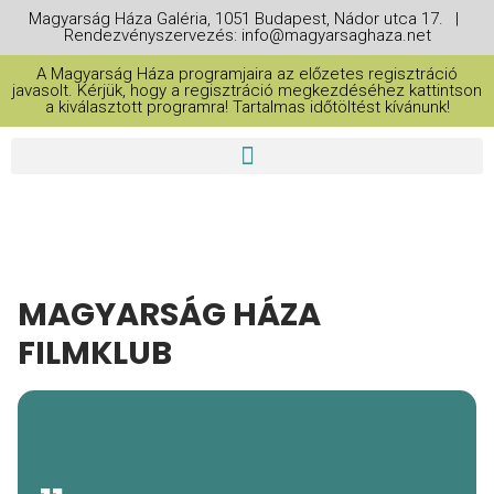
Magyarság Háza Galéria, 1051 Budapest, Nádor utca 17. |
Rendezvényszervezés: info@magyarsaghaza.net
A Magyarság Háza programjaira az előzetes regisztráció
javasolt. Kérjük, hogy a regisztráció megkezdéséhez kattintson
a kiválasztott programra! Tartalmas időtöltést kívánunk!
MAGYARSÁG HÁZA
FILMKLUB