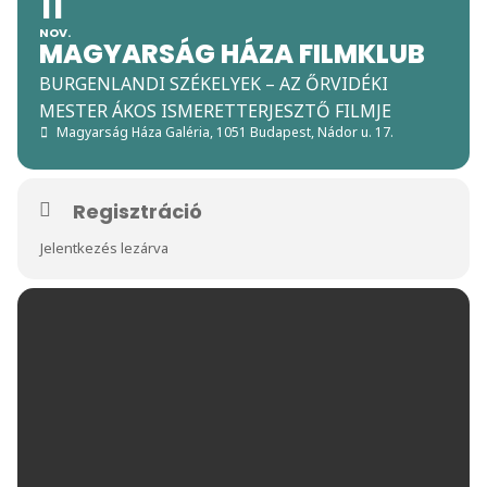
11
NOV.
MAGYARSÁG HÁZA FILMKLUB
BURGENLANDI SZÉKELYEK – AZ ŐRVIDÉKI
MESTER ÁKOS ISMERETTERJESZTŐ FILMJE
Magyarság Háza Galéria
, 1051 Budapest, Nádor u. 17.
Regisztráció
Jelentkezés lezárva