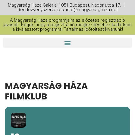
Magyarság Háza Galéria, 1051 Budapest, Nádor utca 17. |
Rendezvényszervezés: info@magyarsaghaza.net
A Magyarság Háza programjaira az előzetes regisztráció
javasolt. Kérjük, hogy a regisztráció megkezdéséhez kattintson
a kiválasztott programra! Tartalmas időtöltést kívánunk!
MAGYARSÁG HÁZA
FILMKLUB