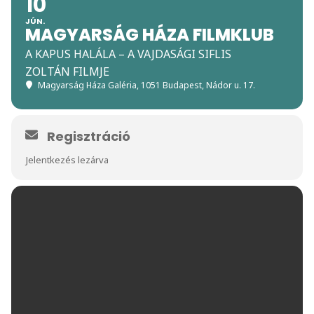
10
JÚN.
MAGYARSÁG HÁZA FILMKLUB
A KAPUS HALÁLA – A VAJDASÁGI SIFLIS
ZOLTÁN FILMJE
Magyarság Háza Galéria
, 1051 Budapest, Nádor u. 17.
Regisztráció
Jelentkezés lezárva