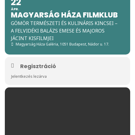
22
ÁPR.
MAGYARSÁG HÁZA FILMKLUB
GÖMÖR TERMÉSZETI ÉS KULINÁRIS KINCSEI –
A FELVIDÉKI BALÁZS EMESE ÉS MAJOROS
JÁCINT KISFILMJEI
Magyarság Háza Galéria
, 1051 Budapest, Nádor u. 17.
Regisztráció
Jelentkezés lezárva