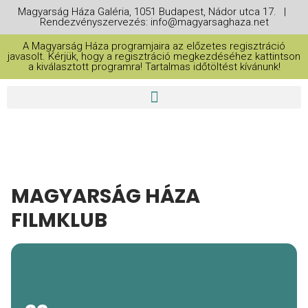
Magyarság Háza Galéria, 1051 Budapest, Nádor utca 17. |
Rendezvényszervezés: info@magyarsaghaza.net
A Magyarság Háza programjaira az előzetes regisztráció
javasolt. Kérjük, hogy a regisztráció megkezdéséhez kattintson
a kiválasztott programra! Tartalmas időtöltést kívánunk!
MAGYARSÁG HÁZA
FILMKLUB