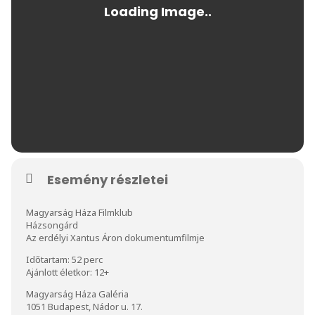
Esemény részletei
Magyarság Háza Filmklub
Házsongárd
Az erdélyi Xantus Áron dokumentumfilmje
Időtartam: 52 perc
Ajánlott életkor: 12+
Magyarság Háza Galéria
1051 Budapest, Nádor u. 17.