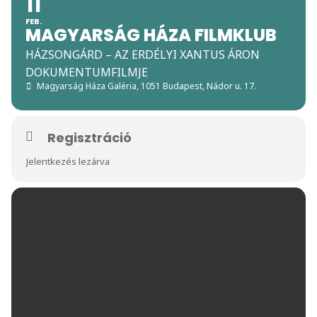
11
FEB.
MAGYARSÁG HÁZA FILMKLUB
HÁZSONGÁRD – AZ ERDÉLYI XANTUS ÁRON
DOKUMENTUMFILMJE
Magyarság Háza Galéria
, 1051 Budapest, Nádor u. 17.
Regisztráció
Jelentkezés lezárva