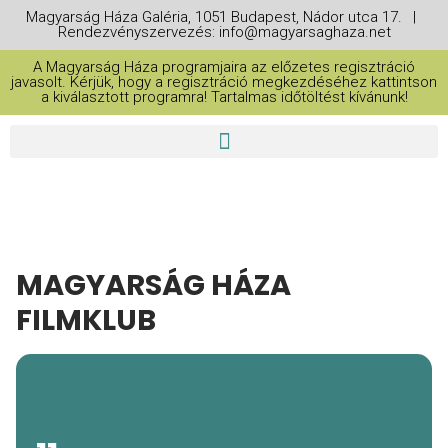
Magyarság Háza Galéria, 1051 Budapest, Nádor utca 17. |
Rendezvényszervezés: info@magyarsaghaza.net
A Magyarság Háza programjaira az előzetes regisztráció
javasolt. Kérjük, hogy a regisztráció megkezdéséhez kattintson
a kiválasztott programra! Tartalmas időtöltést kívánunk!
MAGYARSÁG HÁZA
FILMKLUB