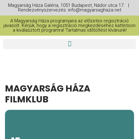
Magyarság Háza Galéria, 1051 Budapest, Nádor utca 17. |
Rendezvényszervezés: info@magyarsaghaza.net
A Magyarság Háza programjaira az előzetes regisztráció
javasolt. Kérjük, hogy a regisztráció megkezdéséhez kattintson
a kiválasztott programra! Tartalmas időtöltést kívánunk!
MAGYARSÁG HÁZA
FILMKLUB