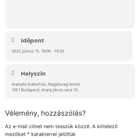
Időpont
2022. június 15. 18:00 - 19:20
Helyszín
Aranytíz Kultúrház, Nagylovag terem
1051 Budapest, Arany János utca 10.
Vélemény, hozzászólás?
Az e-mail címet nem tesszük közzé.
A kötelező
mezőket
*
karakterrel jelöltük