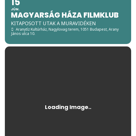
15
JÚN.
MAGYARSÁG HÁZA FILMKLUB
KITAPOSOTT UTAK A MURAVIDÉKEN
Aranytíz Kultúrház, Nagylovag terem
, 1051 Budapest, Arany
János utca 10.