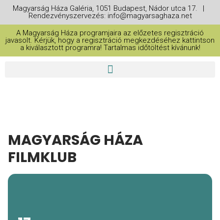
Magyarság Háza Galéria, 1051 Budapest, Nádor utca 17. |
Rendezvényszervezés: info@magyarsaghaza.net
A Magyarság Háza programjaira az előzetes regisztráció
javasolt. Kérjük, hogy a regisztráció megkezdéséhez kattintson
a kiválasztott programra! Tartalmas időtöltést kívánunk!
MAGYARSÁG HÁZA
FILMKLUB