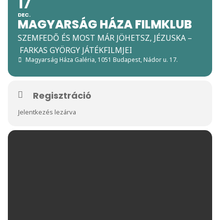
17
DEC.
MAGYARSÁG HÁZA FILMKLUB
SZEMFEDŐ ÉS MOST MÁR JÖHETSZ, JÉZUSKA –
FARKAS GYÖRGY JÁTÉKFILMJEI
Magyarság Háza Galéria
, 1051 Budapest, Nádor u. 17.
Regisztráció
Jelentkezés lezárva