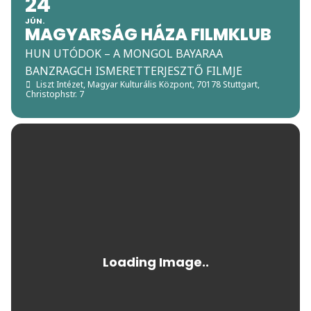
24
JÚN.
MAGYARSÁG HÁZA FILMKLUB
HUN UTÓDOK – A MONGOL BAYARAA
BANZRAGCH ISMERETTERJESZTŐ FILMJE
Liszt Intézet, Magyar Kulturális Központ
, 70178 Stuttgart,
Christophstr. 7