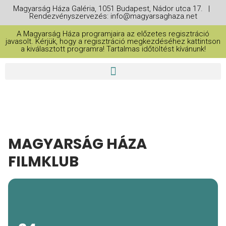
Magyarság Háza Galéria, 1051 Budapest, Nádor utca 17. |
Rendezvényszervezés: info@magyarsaghaza.net
A Magyarság Háza programjaira az előzetes regisztráció
javasolt. Kérjük, hogy a regisztráció megkezdéséhez kattintson
a kiválasztott programra! Tartalmas időtöltést kívánunk!
MAGYARSÁG HÁZA
FILMKLUB