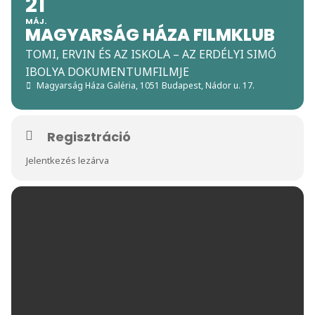
21
MÁJ.
MAGYARSÁG HÁZA FILMKLUB
TOMI, ERVIN ÉS AZ ISKOLA – AZ ERDÉLYI SIMÓ
IBOLYA DOKUMENTUMFILMJE
Magyarság Háza Galéria
, 1051 Budapest, Nádor u. 17.
Regisztráció
Jelentkezés lezárva