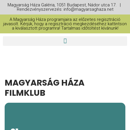
Magyarság Háza Galéria, 1051 Budapest, Nádor utca 17. |
Rendezvényszervezés: info@magyarsaghaza.net
A Magyarság Háza programjaira az előzetes regisztráció
javasolt. Kérjük, hogy a regisztráció megkezdéséhez kattintson
a kiválasztott programra! Tartalmas időtöltést kívánunk!
MAGYARSÁG HÁZA
FILMKLUB