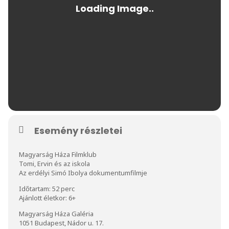
Esemény részletei
Magyarság Háza Filmklub
Tomi, Ervin és az iskola
Az erdélyi Simó Ibolya dokumentumfilmje
Időtartam: 52 perc
Ajánlott életkor: 6+
Magyarság Háza Galéria
1051 Budapest, Nádor u. 17.