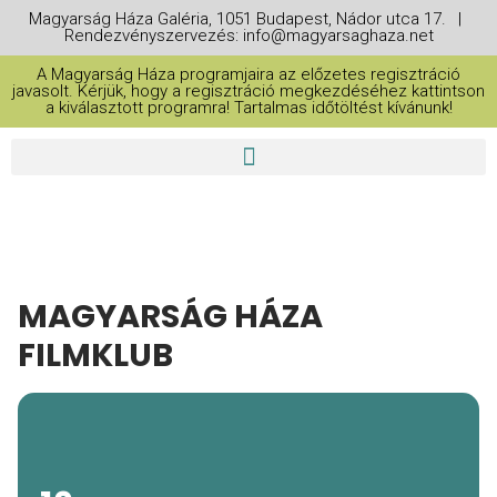
Magyarság Háza Galéria, 1051 Budapest, Nádor utca 17. |
Rendezvényszervezés: info@magyarsaghaza.net
A Magyarság Háza programjaira az előzetes regisztráció
javasolt. Kérjük, hogy a regisztráció megkezdéséhez kattintson
a kiválasztott programra! Tartalmas időtöltést kívánunk!
MAGYARSÁG HÁZA
FILMKLUB