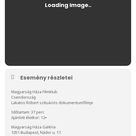
Esemény részletei
Magyarság Háza Filmklub
Csendország
Lakatos Róbert szituációs dokumentumfilmje
Időtartam: 37 perc
Ajánlott életkor: 12+
Magyarság Háza Galéria
1051 Budapest, Nádor u. 17.