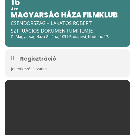
16
ÁPR.
MAGYARSÁG HÁZA FILMKLUB
CSENDORSZÁG – LAKATOS RÓBERT
SZITUÁCIÓS DOKUMENTUMFILMJE
Magyarság Háza Galéria
, 1051 Budapest, Nádor u. 17.
Regisztráció
Jelentkezés lezárva