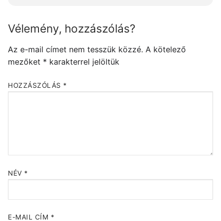
Vélemény, hozzászólás?
Az e-mail címet nem tesszük közzé.
A kötelező
mezőket
*
karakterrel jelöltük
HOZZÁSZÓLÁS
*
NÉV
*
E-MAIL CÍM
*