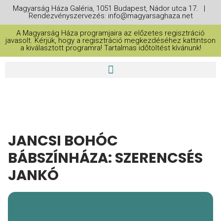
Magyarság Háza Galéria, 1051 Budapest, Nádor utca 17. |
Rendezvényszervezés: info@magyarsaghaza.net
A Magyarság Háza programjaira az előzetes regisztráció
javasolt. Kérjük, hogy a regisztráció megkezdéséhez kattintson
a kiválasztott programra! Tartalmas időtöltést kívánunk!
JANCSI BOHÓC
BÁBSZÍNHÁZA: SZERENCSÉS
JANKÓ