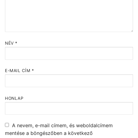
NÉV
*
E-MAIL CÍM
*
HONLAP
A nevem, e-mail címem, és weboldalcímem
mentése a böngészőben a következő