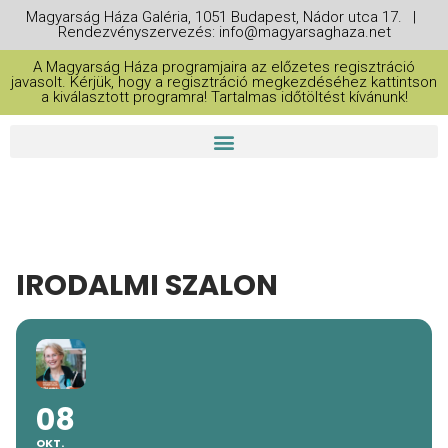
Magyarság Háza Galéria, 1051 Budapest, Nádor utca 17. |
Rendezvényszervezés: info@magyarsaghaza.net
A Magyarság Háza programjaira az előzetes regisztráció
javasolt. Kérjük, hogy a regisztráció megkezdéséhez kattintson
a kiválasztott programra! Tartalmas időtöltést kívánunk!
IRODALMI SZALON
08
OKT.