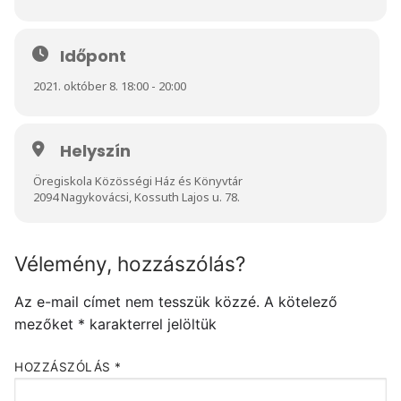
Időpont
2021. október 8. 18:00 - 20:00
Helyszín
Öregiskola Közösségi Ház és Könyvtár
2094 Nagykovácsi, Kossuth Lajos u. 78.
Vélemény, hozzászólás?
Az e-mail címet nem tesszük közzé.
A kötelező
mezőket
*
karakterrel jelöltük
HOZZÁSZÓLÁS
*