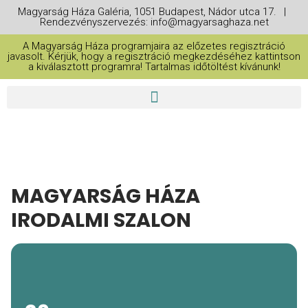
Magyarság Háza Galéria, 1051 Budapest, Nádor utca 17. |
Rendezvényszervezés: info@magyarsaghaza.net
A Magyarság Háza programjaira az előzetes regisztráció
javasolt. Kérjük, hogy a regisztráció megkezdéséhez kattintson
a kiválasztott programra! Tartalmas időtöltést kívánunk!
MAGYARSÁG HÁZA
IRODALMI SZALON