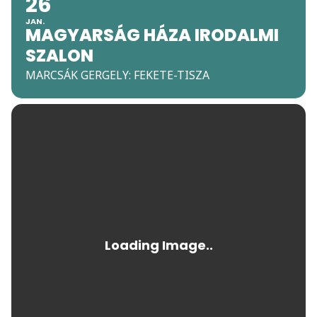
26
JAN.
MAGYARSÁG HÁZA IRODALMI
SZALON
MARCSÁK GERGELY: FEKETE-TISZA