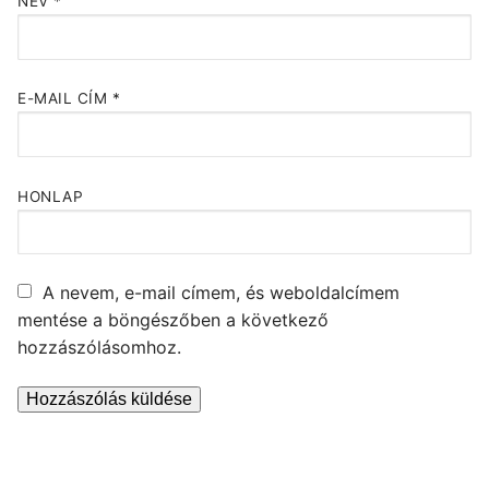
NÉV
*
E-MAIL CÍM
*
HONLAP
A nevem, e-mail címem, és weboldalcímem
mentése a böngészőben a következő
hozzászólásomhoz.