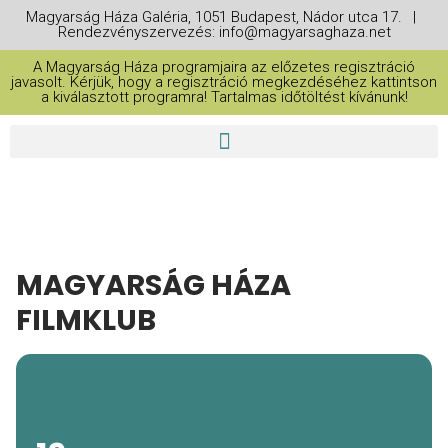
Magyarság Háza Galéria, 1051 Budapest, Nádor utca 17. |
Rendezvényszervezés: info@magyarsaghaza.net
A Magyarság Háza programjaira az előzetes regisztráció
javasolt. Kérjük, hogy a regisztráció megkezdéséhez kattintson
a kiválasztott programra! Tartalmas időtöltést kívánunk!
MAGYARSÁG HÁZA
FILMKLUB