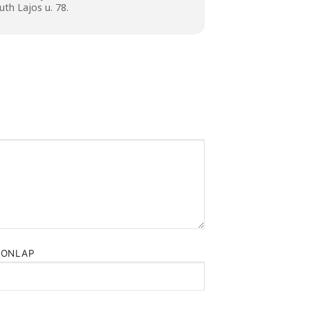
th Lajos u. 78.
HONLAP