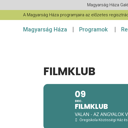
Magyarság Háza Galé
A Magyarság Háza programjaira az előzetes regisztráció
Magyarság Háza
Programok
Re
FILMKLUB
09
DEC.
FILMKLUB
VALAN - AZ ANGYALOK 
Öregiskola Közösségi Ház és