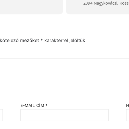
2094 Nagykovácsi, Kossu
 kötelező mezőket
*
karakterrel jelöltük
E-MAIL CÍM
*