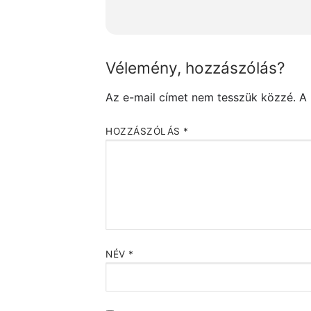
Vélemény, hozzászólás?
Az e-mail címet nem tesszük közzé.
A
HOZZÁSZÓLÁS
*
NÉV
*