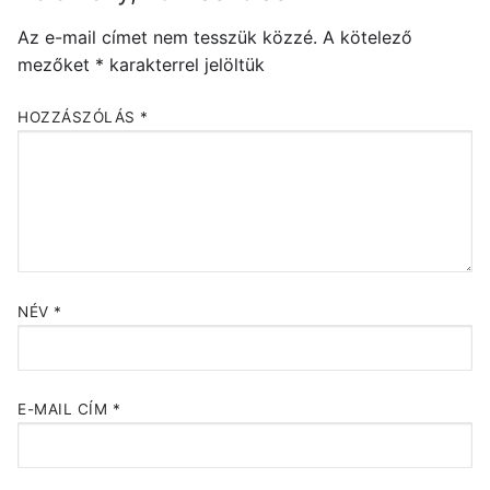
Az e-mail címet nem tesszük közzé.
A kötelező
mezőket
*
karakterrel jelöltük
HOZZÁSZÓLÁS
*
NÉV
*
E-MAIL CÍM
*