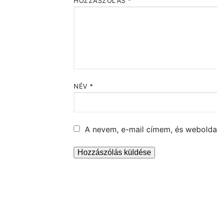
HOZZÁSZÓLÁS
*
NÉV
*
A nevem, e-mail címem, és webold