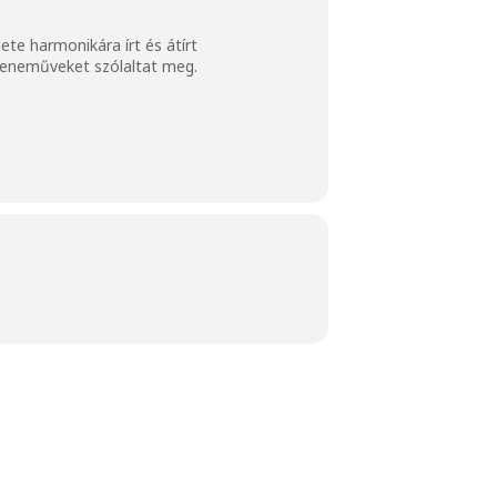
te harmonikára írt és átírt
zeneműveket szólaltat meg.