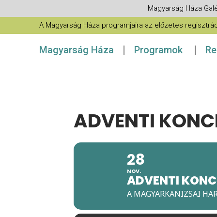
Magyarság Háza Galé
A Magyarság Háza programjaira az előzetes regisztráció
Magyarság Háza
Programok
Re
ADVENTI KONC
28
NOV.
ADVENTI KONC
A MAGYARKANIZSAI HA