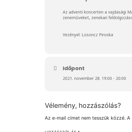
Az adventi koncerten a vajdasági M
zeneműveket, zenekari feldolgozás
Vezényel: Losoncz Piroska
Időpont
2021. november 28. 19:00 - 20:00
Vélemény, hozzászólás?
Az e-mail címet nem tesszük közzé.
A