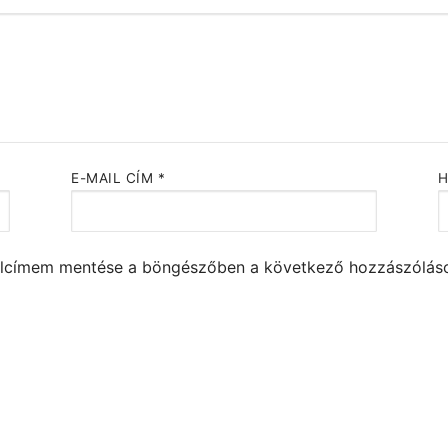
E-MAIL CÍM
*
alcímem mentése a böngészőben a következő hozzászólá